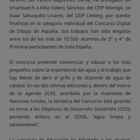
smartwatch a Alba Valero Sánchez, del CEIP Montgó, ye
Isaac Sahuquillo Linares, del CEIP Llebeig, por quedar
finalistas en la categoría individual del Concurso Digital
de Dibujo de Aqualia, Sus trabajos han sido elegidos
entre los de los más de 10.500 alumnos de 3º y 4º de
Primaria participantes de toda España.
El concurso pretende concienciar y educar a los más
pequeños sobre la importancia del agua y el trabajo que
hay detrás de abrir el grifo y de disponer de agua de
calidad. En las dos últimas ediciones y, dentro del marco
de la agenda 2030, acordada por la Asamblea de
Naciones Unidas, la temática del Concurso está girando
en torno a los Objetivos de Desarrollo Sostenible (ODS)
poniendo énfasis en el ODS6, “agua limpia y
saneamiento”,
La concejala de Educación ha felicitado a los jóvenes