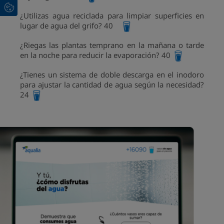
¿Utilizas agua reciclada para limpiar superficies en
lugar de agua del grifo? 40
¿Riegas las plantas temprano en la mañana o tarde
en la noche para reducir la evaporación? 40
¿Tienes un sistema de doble descarga en el inodoro
para ajustar la cantidad de agua según la necesidad?
24