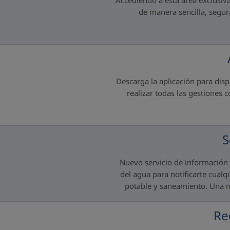
Accediendo a esta área exclusiva
de manera sencilla, segura
Descarga la aplicación para disp
realizar todas las gestiones 
S
Nuevo servicio de información 
del agua para notificarte cualq
potable y saneamiento. Una n
Re