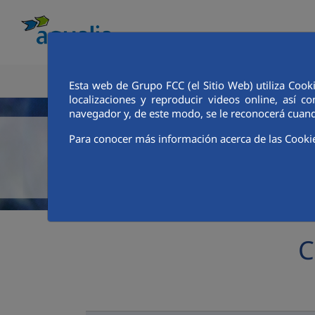
CONOCE AQUALIA
ANALISTAS E INVE
Esta web de Grupo FCC (el Sitio Web) utiliza Cook
localizaciones y reproducir videos online, así
navegador y, de este modo, se le reconocerá cuand
Para conocer más información acerca de las Cooki
C