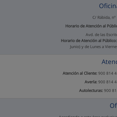
Oficin
C/ Rábida, n
Horario de Atención al Públi
Avd. de las Escri
Horario de Atención al Público:
Junio) y de Lunes a Vierne
Atenc
Atención al Cliente:
900 814 48
Avería:
900 814 48
Autolecturas:
900 814
Of