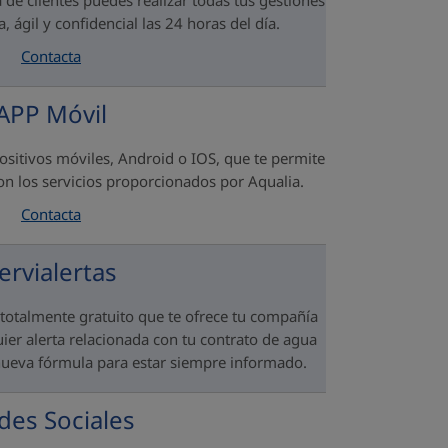
 de clientes puedes realizar todas tus gestiones
, ágil y confidencial las 24 horas del día.
Contacta
APP Móvil
ositivos móviles, Android o IOS, que te permite
con los servicios proporcionados por Aqualia.
Contacta
ervialertas
totalmente gratuito que te ofrece tu compañía
uier alerta relacionada con tu contrato de agua
ueva fórmula para estar siempre informado.
des Sociales