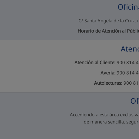
Oficin
C/ Santa Ángela de la Cruz,
Horario de Atención al Públi
Atenc
Atención al Cliente:
900 814 48
Avería:
900 814 48
Autolecturas:
900 814
Of
Accediendo a esta área exclusiva
de manera sencilla, segura