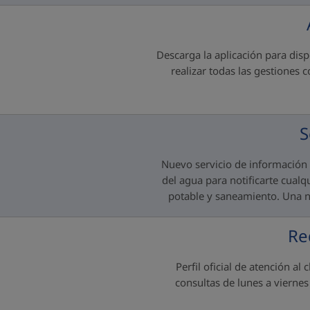
Descarga la aplicación para disp
realizar todas las gestiones 
S
Nuevo servicio de información 
del agua para notificarte cualq
potable y saneamiento. Una n
Re
Perfil oficial de atención al
consultas de lunes a vierne