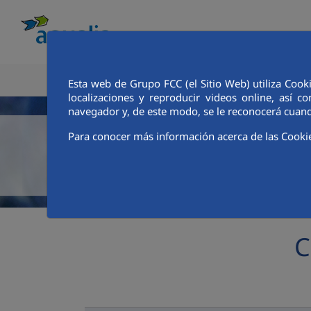
CONOCE AQUALIA
ANALISTAS E INVE
Esta web de Grupo FCC (el Sitio Web) utiliza Cook
localizaciones y reproducir videos online, así
navegador y, de este modo, se le reconocerá cuand
Para conocer más información acerca de las Cooki
C