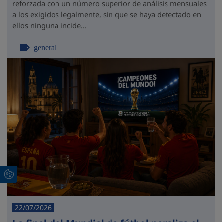
reforzada con un número superior de análisis mensuales
a los exigidos legalmente, sin que se haya detectado en
ellos ninguna incide...
general
22/07/2026