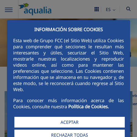
ES
INFORMACIÓN SOBRE COOKIES
Esta web de Grupo FCC (el Sitio Web) utiliza Cookies
para comprender qué secciones le resultan más
interesantes y útiles, securizar el Sitio Web,
mostrarle nuestras localizaciones y reproducir
videos online, así como para mantener las
preferencias que seleccione. Las Cookies contienen
Últimas noticias
información que se almacena en su navegador y, de
este modo, se le reconocerá cuando regrese al Sitio
Web.
Anteri
Para conocer más información acerca de las
Siguie
Cookies, consulte nuestra
Política de Cookies.
ACEPTAR
RECHAZAR TODAS