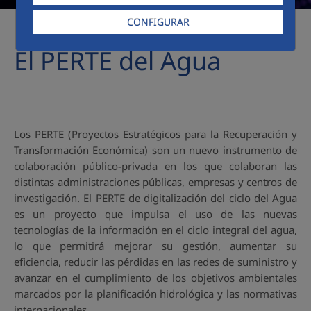
CONFIGURAR
El PERTE del Agua
Los PERTE (Proyectos Estratégicos para la Recuperación y
Transformación Económica) son un nuevo instrumento de
colaboración público-privada en los que colaboran las
distintas administraciones públicas, empresas y centros de
investigación. El PERTE de digitalización del ciclo del Agua
es un proyecto que impulsa el uso de las nuevas
tecnologías de la información en el ciclo integral del agua,
lo que permitirá mejorar su gestión, aumentar su
eficiencia, reducir las pérdidas en las redes de suministro y
avanzar en el cumplimiento de los objetivos ambientales
marcados por la planificación hidrológica y las normativas
internacionales.