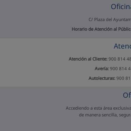
Oficin
C/ Plaza del Ayuntam
Horario de Atención al Públic
Atenc
Atención al Cliente:
900 814 482
Avería:
900 814 48
Autolecturas:
900 814
Of
Accediendo a esta área exclusiva
de manera sencilla, segura