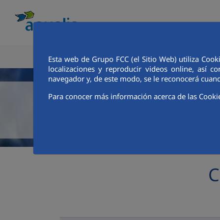
CONOCE AQUALIA
ANALISTAS E INVE
Esta web de Grupo FCC (el Sitio Web) utiliza Cook
localizaciones y reproducir videos online, así
navegador y, de este modo, se le reconocerá cuand
Para conocer más información acerca de las Cooki
C