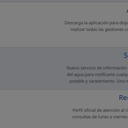
Descarga la aplicación para disp
realizar todas las gestiones 
S
Nuevo servicio de información 
del agua para notificarte cualq
potable y saneamiento. Una n
Re
Perfil oficial de atención al
consultas de lunes a vierne