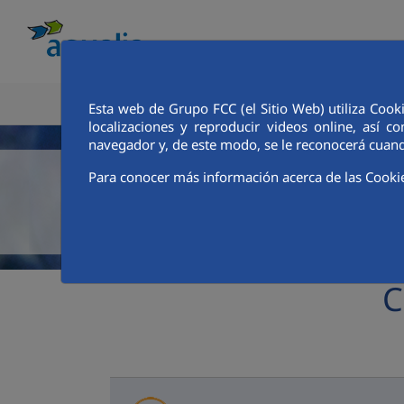
CONOCE AQUALIA
ANALISTAS E INVE
Esta web de Grupo FCC (el Sitio Web) utiliza Cook
localizaciones y reproducir videos online, así
navegador y, de este modo, se le reconocerá cuand
Para conocer más información acerca de las Cooki
C