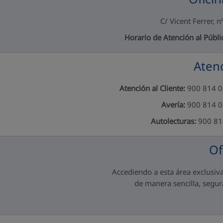
C/ Vicent Ferrer, n
Horario de Atención al Públi
Atenc
Atención al Cliente:
900 814 08
Avería:
900 814 08
Autolecturas:
900 814
Of
Accediendo a esta área exclusiva
de manera sencilla, segura