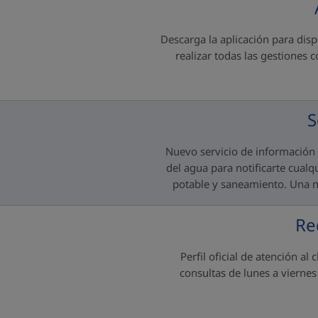
Descarga la aplicación para disp
realizar todas las gestiones 
S
Nuevo servicio de información 
del agua para notificarte cualq
potable y saneamiento. Una n
Re
Perfil oficial de atención al
consultas de lunes a vierne