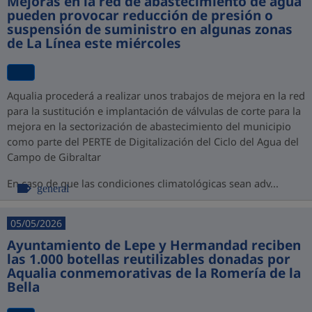
Mejoras en la red de abastecimiento de agua
pueden provocar reducción de presión o
suspensión de suministro en algunas zonas
de La Línea este miércoles
Aqualia procederá a realizar unos trabajos de mejora en la red
para la sustitución e implantación de válvulas de corte para la
mejora en la sectorización de abastecimiento del municipio
como parte del PERTE de Digitalización del Ciclo del Agua del
Campo de Gibraltar
En caso de que las condiciones climatológicas sean adv...
general
05/05/2026
Ayuntamiento de Lepe y Hermandad reciben
las 1.000 botellas reutilizables donadas por
Aqualia conmemorativas de la Romería de la
Bella