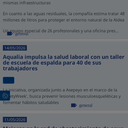
mismas infraestructuras
En cuanto a las aguas residuales, la compañía estima tratar 48
millones de litros para proteger el entorno natural de la Aldea
Un equipo especial de 26 profesionales y una oficina pres...
general
14/05/2026
Aqualia impulsa la salud laboral con un taller
de escuela de espalda para 40 de sus
trabajadores
La iniciativa, organizada junto a Asepeyo en el marco de la
‘SafetyWeek’, busca prevenir lesiones musculoesqueléticas y
fomentar hábitos saludables
general
11/05/2026