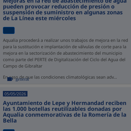
Mejoras en la red de abastecimiento de agua
pueden provocar reducción de presión o
suspensión de suministro en algunas zonas
de La Línea este miércoles
Aqualia procederá a realizar unos trabajos de mejora en la red
para la sustitución e implantación de válvulas de corte para la
mejora en la sectorización de abastecimiento del municipio
como parte del PERTE de Digitalización del Ciclo del Agua del
Campo de Gibraltar
En caso de que las condiciones climatológicas sean adv...
general
05/05/2026
Ayuntamiento de Lepe y Hermandad reciben
las 1.000 botellas reutilizables donadas por
Aqualia conmemorativas de la Romería de la
Bella