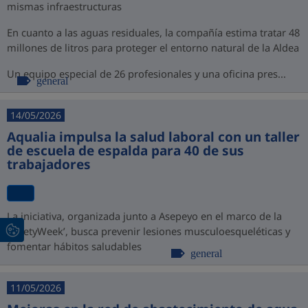
mismas infraestructuras
En cuanto a las aguas residuales, la compañía estima tratar 48
millones de litros para proteger el entorno natural de la Aldea
Un equipo especial de 26 profesionales y una oficina pres...
general
14/05/2026
Aqualia impulsa la salud laboral con un taller
de escuela de espalda para 40 de sus
trabajadores
La iniciativa, organizada junto a Asepeyo en el marco de la
‘SafetyWeek’, busca prevenir lesiones musculoesqueléticas y
fomentar hábitos saludables
general
11/05/2026