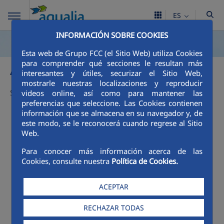
ES
INFORMACIÓN SOBRE COOKIES
Esta web de Grupo FCC (el Sitio Web) utiliza Cookies
Avisos
para comprender qué secciones le resultan más
interesantes y útiles, securizar el Sitio Web,
mostrarle nuestras localizaciones y reproducir
Sin avisos
videos online, así como para mantener las
preferencias que seleccione. Las Cookies contienen
información que se almacena en su navegador y, de
este modo, se le reconocerá cuando regrese al Sitio
Web.
Para conocer más información acerca de las
Cookies, consulte nuestra
Política de Cookies.
ACEPTAR
RECHAZAR TODAS