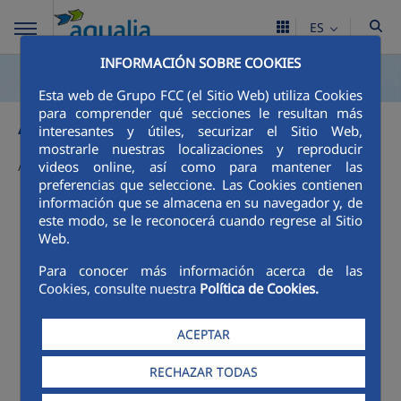
ES
INFORMACIÓN SOBRE COOKIES
Esta web de Grupo FCC (el Sitio Web) utiliza Cookies
Avisos
para comprender qué secciones le resultan más
interesantes y útiles, securizar el Sitio Web,
mostrarle nuestras localizaciones y reproducir
Actualmente no hay avisos
videos online, así como para mantener las
preferencias que seleccione. Las Cookies contienen
información que se almacena en su navegador y, de
este modo, se le reconocerá cuando regrese al Sitio
Web.
Para conocer más información acerca de las
Cookies, consulte nuestra
Política de Cookies.
ACEPTAR
RECHAZAR TODAS