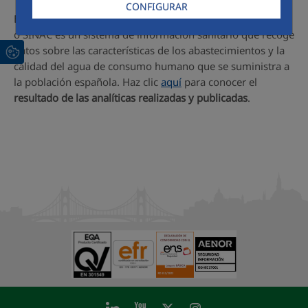
CONFIGURAR
El Sistema de Información Nacional de Agua de Consumo
o SINAC es un sistema de información sanitario que recoge
datos sobre las características de los abastecimientos y la
calidad del agua de consumo humano que se suministra a
la población española. Haz clic
aquí
para conocer el
resultado de las analíticas realizadas y publicadas
.