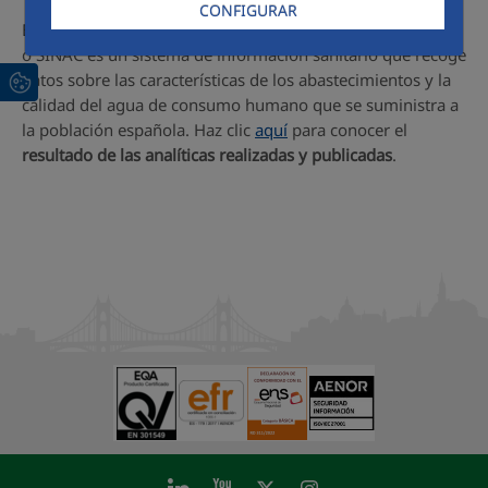
CONFIGURAR
El Sistema de Información Nacional de Agua de Consumo
o SINAC es un sistema de información sanitario que recoge
datos sobre las características de los abastecimientos y la
calidad del agua de consumo humano que se suministra a
la población española. Haz clic
aquí
para conocer el
resultado de las analíticas realizadas y publicadas
.