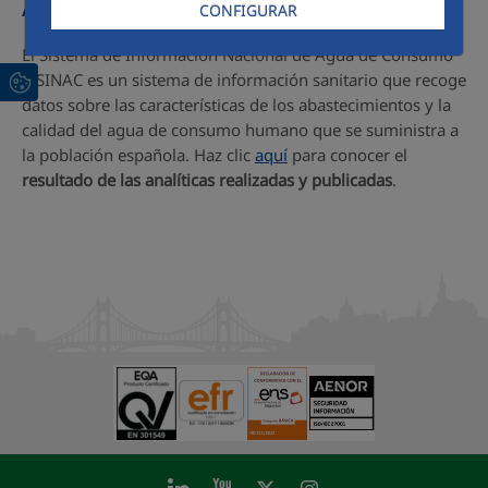
Acceso a SINAC
CONFIGURAR
El Sistema de Información Nacional de Agua de Consumo
o SINAC es un sistema de información sanitario que recoge
datos sobre las características de los abastecimientos y la
calidad del agua de consumo humano que se suministra a
la población española. Haz clic
aquí
para conocer el
resultado de las analíticas realizadas y publicadas
.