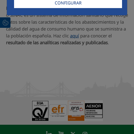
CONFIGURAR
El Sistema de Información Nacional de Agua de Consumo
o SINAC es un sistema de información sanitario que recoge
datos sobre las características de los abastecimientos y la
calidad del agua de consumo humano que se suministra a
la población española. Haz clic
aquí
para conocer el
resultado de las analíticas realizadas y publicadas
.