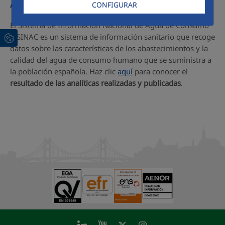
Acceso a SINAC
CONFIGURAR
El Sistema de Información Nacional de Agua de Consumo
o SINAC es un sistema de información sanitario que recoge
datos sobre las características de los abastecimientos y la
calidad del agua de consumo humano que se suministra a
la población española. Haz clic
aquí
para conocer el
resultado de las analíticas realizadas y publicadas
.