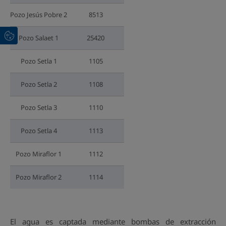
Pozo Jesús Pobre 2
8513
Pozo Salaet 1
25420
Pozo Setla 1
1105
Pozo Setla 2
1108
Pozo Setla 3
1110
Pozo Setla 4
1113
Pozo Miraflor 1
1112
Pozo Miraflor 2
1114
El agua es captada mediante bombas de extracción