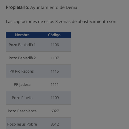
Propietario
: Ayuntamiento de Denia
Las captaciones de estas 3 zonas de abastecimiento son:
Nombre
Código
Pozo Beniadlà 1
1106
Pozo Beniadlà 2
1107
PR Rio Racons
1115
PR Jadesa
1111
Pozo Pinella
1109
Pozo Casablanca
6027
Pozo Jesús Pobre
8512