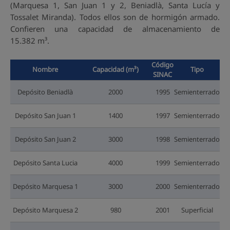
(Marquesa 1, San Juan 1 y 2, Beniadlà, Santa Lucía y
Tossalet Miranda). Todos ellos son de hormigón armado.
Confieren una capacidad de almacenamiento de
15.382 m³.
Código
Nombre
Capacidad (m³)
Tipo
SINAC
Depósito Beniadlà
2000
1995
Semienterrado
Depósito San Juan 1
1400
1997
Semienterrado
Depósito San Juan 2
3000
1998
Semienterrado
Depósito Santa Lucia
4000
1999
Semienterrado
Depósito Marquesa 1
3000
2000
Semienterrado
Depósito Marquesa 2
980
2001
Superficial