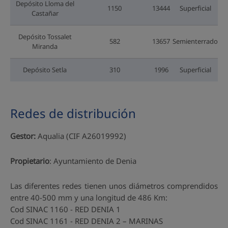
Depósito Lloma del
1150
13444
Superficial
Castañar
Depósito Tossalet
582
13657
Semienterrado
Miranda
Depósito Setla
310
1996
Superficial
Redes de distribución
Gestor:
Aqualia (CIF A26019992)
Propietario
: Ayuntamiento de Denia
Las diferentes redes tienen unos diámetros comprendidos
entre 40-500 mm y una longitud de 486 Km:
Cod SINAC 1160 - RED DENIA 1
Cod SINAC 1161 - RED DENIA 2 – MARINAS