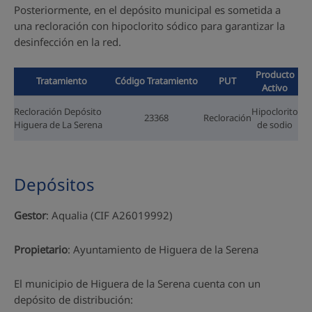
Posteriormente, en el depósito municipal es sometida a
una recloración con hipoclorito sódico para garantizar la
desinfección en la red.
Producto
Tratamiento
Código Tratamiento
PUT
Activo
Recloración Depósito
Hipoclorito
23368
Recloración
Higuera de La Serena
de sodio
Depósitos
Gestor
: Aqualia (CIF A26019992)
Propietario
: Ayuntamiento de Higuera de la Serena
El municipio de Higuera de la Serena cuenta con un
depósito de distribución: