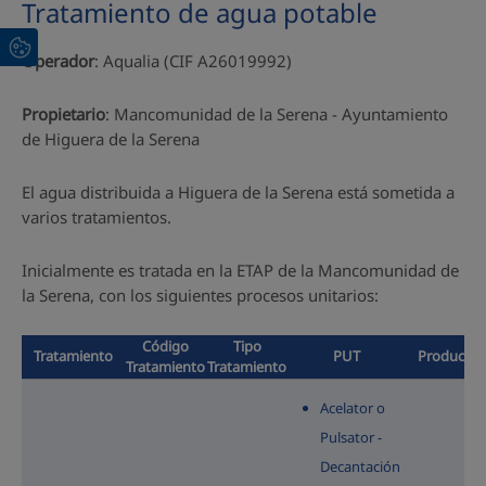
Tratamiento de agua potable
Operador
: Aqualia (CIF A26019992)
Propietario
: Mancomunidad de la Serena - Ayuntamiento
de Higuera de la Serena
El agua distribuida a Higuera de la Serena está sometida a
varios tratamientos.
Inicialmente es tratada en la ETAP de la Mancomunidad de
la Serena, con los siguientes procesos unitarios:
Código
Tipo
Tratamiento
PUT
Producto 
Tratamiento
Tratamiento
Acelator o
Pulsator -
Decantación