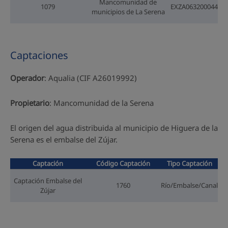
Mancomunidad de
1079
EXZA063200044
municipios de La Serena
Captaciones
Operador
: Aqualia (CIF A26019992)
Propietario
: Mancomunidad de la Serena
El origen del agua distribuida al municipio de Higuera de la
Serena es el embalse del Zújar.
Captación
Código Captación
Tipo Captación
Captación Embalse del
1760
Río/Embalse/Canal
Zújar