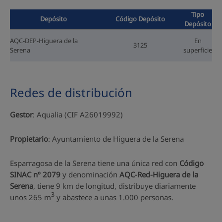
Tipo
Depósito
Código Depósito
Depósito
AQC-DEP-Higuera de la
En
3125
Serena
superficie
Redes de distribución
Gestor
: Aqualia (CIF A26019992)
Propietario
: Ayuntamiento de Higuera de la Serena
Esparragosa de la Serena tiene una única red con
Código
SINAC nº 2079
y denominación
AQC-Red-Higuera de la
Serena
, tiene 9 km de longitud, distribuye diariamente
3
unos 265 m
y abastece a unas 1.000 personas.