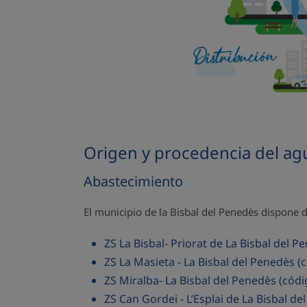
Origen y procedencia del ag
Abastecimiento
El municipio de la Bisbal del Penedès dispone d
ZS La Bisbal- Priorat de La Bisbal del 
ZS La Masieta - La Bisbal del Penedès (
ZS Miralba- La Bisbal del Penedès (cód
ZS Can Gordei - L’Esplai de La Bisbal d