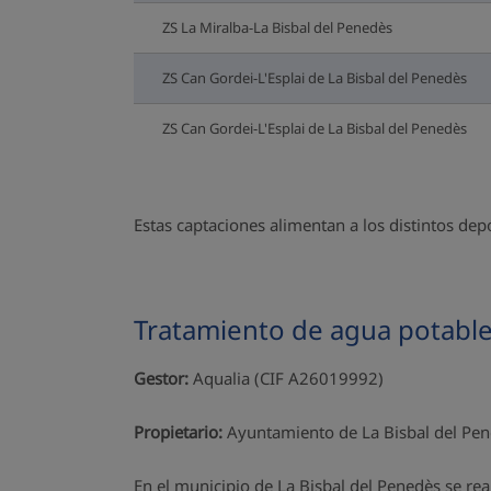
ZS La Miralba-La Bisbal del Penedès
ZS Can Gordei-L'Esplai de La Bisbal del Penedès
ZS Can Gordei-L'Esplai de La Bisbal del Penedès
Estas captaciones alimentan a los distintos de
Tratamiento de agua potabl
Gestor:
Aqualia (CIF A26019992)
Propietario:
Ayuntamiento de La Bisbal del Pe
En el municipio de La Bisbal del Penedès se rea