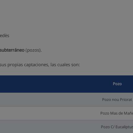
nedès
 subterráneo
(pozos).
us propias captaciones, las cuales son:
Pozo
Pozo nou Priorat
Pozo Mas de Mañ
Pozo C/ Eucaliptu