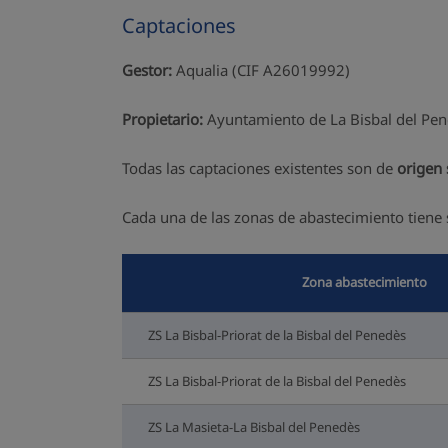
Captaciones
Gestor:
Aqualia (CIF A26019992)
Propietario:
Ayuntamiento de La Bisbal del Pe
Todas las captaciones existentes son de
origen
Cada una de las zonas de abastecimiento tiene s
Zona abastecimiento
ZS La Bisbal-Priorat de la Bisbal del Penedès
ZS La Bisbal-Priorat de la Bisbal del Penedès
ZS La Masieta-La Bisbal del Penedès