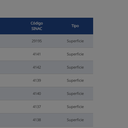
Código
Tipo
SINAC
29195
Superficie
4141
Superficie
4142
Superficie
4139
Superficie
4140
Superficie
4137
Superficie
4138
Superficie