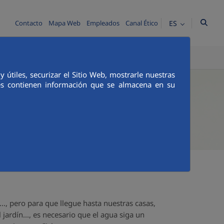
ES
Contacto
Mapa Web
Empleados
Canal Ético
TICA E INTEGRIDAD
COMUNICACIÓN
útiles, securizar el Sitio Web, mostrarle nuestras
ies contienen información que se almacena en su
.., pero para que llegue hasta nuestras casas,
l jardín..., es necesario que el agua siga un