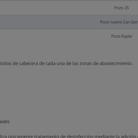
Pozo 25
Pozo nuevo Can Gor
Pozo Esplai
pósitos de cabecera de cada una de las zonas de abastecimiento.
e
nedès
liza únicamente tratamiento de desinfección mediante la adición d