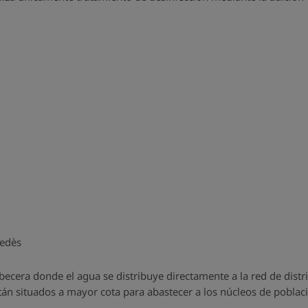
nedès
abecera donde el agua se distribuye directamente a la red de dist
tán situados a mayor cota para abastecer a los núcleos de poblac