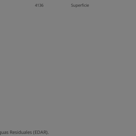
4136
Superficie
guas Residuales (EDAR).