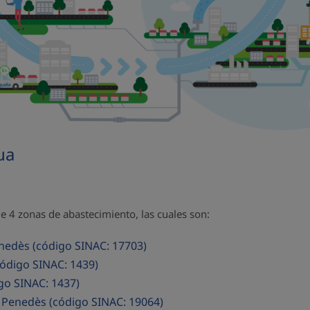
ua
e 4 zonas de abastecimiento, las cuales son:
Penedès (código SINAC: 17703)
código SINAC: 1439)
igo SINAC: 1437)
el Penedès (código SINAC: 19064)