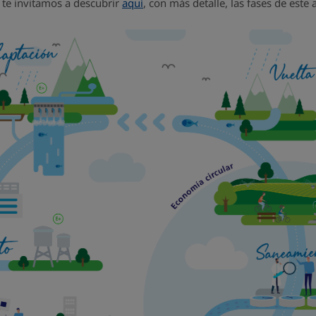
 te invitamos a descubrir
aquí
, con más detalle, las fases de este 