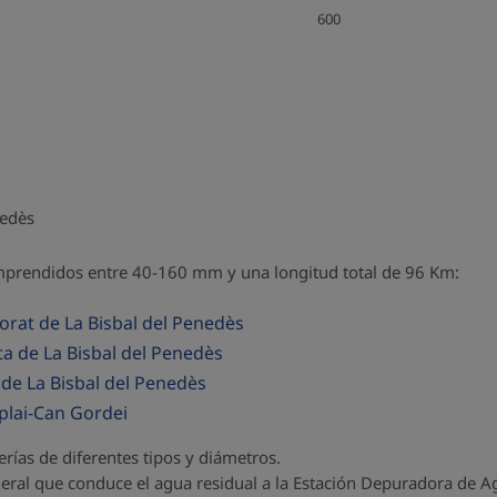
600
nedès
omprendidos entre 40-160 mm y una longitud total de 96 Km:
orat de La Bisbal del Penedès
a de La Bisbal del Penedès
 de La Bisbal del Penedès
plai-Can Gordei
ías de diferentes tipos y diámetros.
neral que conduce el agua residual a la Estación Depuradora de A