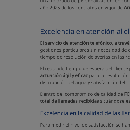
un alto grado de personalización, en con
año 2025 de los contratos en vigor de
Ar
Excelencia en atención al cl
El
servicio de atención telefónico, a travé
gestiones particulares sin necesidad de 
tiempo de resolución de averías en las re
El reducido tiempo de espera del cliente
actuación ágil y eficaz
para la resolución 
distribución del agua y satisfacción del cl
Dentro del compromiso de calidad de
FC
total de llamadas recibidas
situándose es
Excelencia en la calidad de las l
Para medir el nivel de satisfacción se han