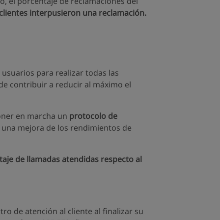
o, el porcentaje de reclamaciones del
 clientes interpusieron una reclamación.
s usuarios para realizar todas las
de contribuir a reducir al máximo el
 poner en marcha un
protocolo de
en una mejora de los rendimientos de
aje de llamadas atendidas respecto al
ro de atención al cliente al finalizar su