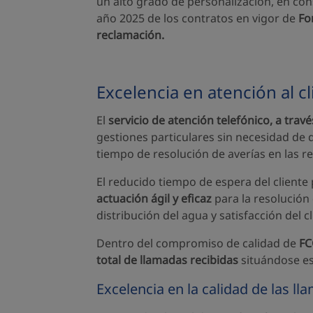
un alto grado de personalización, en con
año 2025 de los contratos en vigor de
Fo
reclamación.
Excelencia en atención al cl
El
servicio de atención telefónico, a travé
gestiones particulares sin necesidad de 
tiempo de resolución de averías en las re
El reducido tiempo de espera del cliente
actuación ágil y eficaz
para la resolución 
distribución del agua y satisfacción del cl
Dentro del compromiso de calidad de
FC
total de llamadas recibidas
situándose es
Excelencia en la calidad de las l