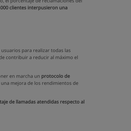
o, el porcentaje de reclamaciones del
.000 clientes interpusieron una
s usuarios para realizar todas las
de contribuir a reducir al máximo el
 poner en marcha un
protocolo de
en una mejora de los rendimientos de
aje de llamadas atendidas respecto al