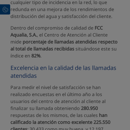
cualquier tipo de incidencia en la red, lo que
redunda en una mejora de los rendimientos de
distribución del agua y satisfacción del cliente.
Dentro del compromiso de calidad de
FCC
Aqualia, S.A.
, el Centro de Atención al Cliente
mide
porcentaje de llamadas atendidas respecto
al total de llamadas recibidas
situándose este su
índice en
82%
.
Excelencia en la calidad de las llamadas
atendidas
Para medir el nivel de satisfacción se han
realizado encuestas en el último año a los
usuarios del centro de atención al cliente al
finalizar su llamada obteniendo
280.950
respuestas de los mismos, de las cuales
han
calificado la atención como excelente 225.550
clientes
; 30.433 como muy buena, y 12.197