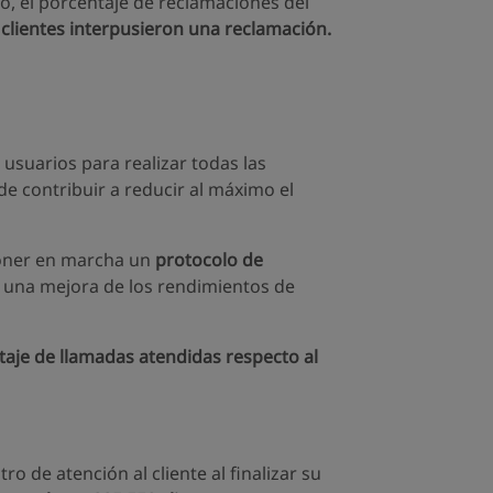
o, el porcentaje de reclamaciones del
 clientes interpusieron una reclamación.
s usuarios para realizar todas las
de contribuir a reducir al máximo el
 poner en marcha un
protocolo de
en una mejora de los rendimientos de
aje de llamadas atendidas respecto al
ro de atención al cliente al finalizar su