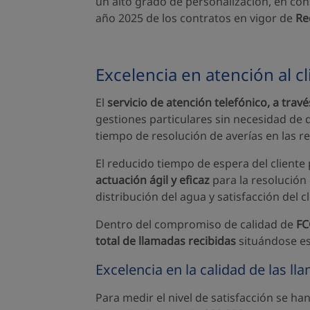
un alto grado de personalización, en con
año 2025 de los contratos en vigor de
Re
Excelencia en atención al cl
El
servicio de atención telefónico, a travé
gestiones particulares sin necesidad de 
tiempo de resolución de averías en las re
El reducido tiempo de espera del cliente
actuación ágil y eficaz
para la resolución 
distribución del agua y satisfacción del cl
Dentro del compromiso de calidad de
FC
total de llamadas recibidas
situándose es
Excelencia en la calidad de las l
Para medir el nivel de satisfacción se han