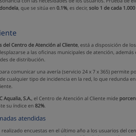
sonancia con las necesidades de los usuarios. Prueba de ell
dondela
, que se sitúa en
0.1%
, es decir,
solo 1 de cada 1.000
iente
s del Centro de Atención al Cliente
, está a disposición de lo
desplazarse a las oficinas municipales de atención, además 
des de distribución.
 para comunicar una avería (servicio 24 x 7 x 365) permite
de cualquier tipo de incidencia en la red, lo que redunda 
iente.
C Aqualia, S.A.
, el Centro de Atención al Cliente mide
porcent
te su índice en
82%
.
lamadas atendidas
 realizado encuestas en el último año a los usuarios del cent