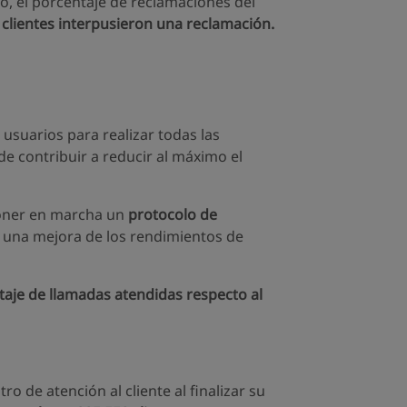
o, el porcentaje de reclamaciones del
 clientes interpusieron una reclamación.
s usuarios para realizar todas las
de contribuir a reducir al máximo el
 poner en marcha un
protocolo de
en una mejora de los rendimientos de
aje de llamadas atendidas respecto al
ro de atención al cliente al finalizar su