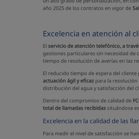
un alto grado de personalización, en con
año 2025 de los contratos en vigor de
Sa
Excelencia en atención al cl
El
servicio de atención telefónico, a travé
gestiones particulares sin necesidad de 
tiempo de resolución de averías en las re
El reducido tiempo de espera del cliente
actuación ágil y eficaz
para la resolución 
distribución del agua y satisfacción del cl
Dentro del compromiso de calidad de
FC
total de llamadas recibidas
situándose es
Excelencia en la calidad de las l
Para medir el nivel de satisfacción se han