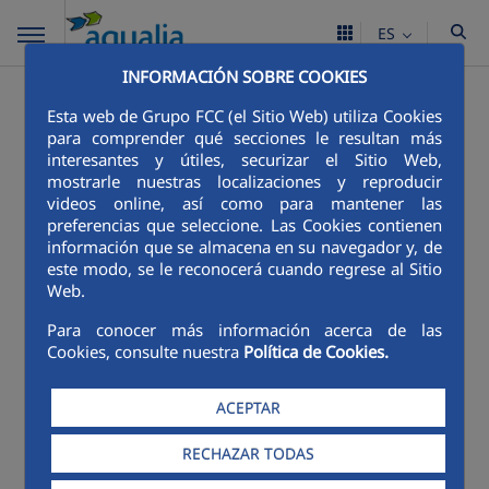
ES
INFORMACIÓN SOBRE COOKIES
Esta web de Grupo FCC (el Sitio Web) utiliza Cookies
para comprender qué secciones le resultan más
interesantes y útiles, securizar el Sitio Web,
mostrarle nuestras localizaciones y reproducir
videos online, así como para mantener las
preferencias que seleccione. Las Cookies contienen
información que se almacena en su navegador y, de
este modo, se le reconocerá cuando regrese al Sitio
Web.
Para conocer más información acerca de las
Cookies, consulte nuestra
Política de Cookies.
ACEPTAR
RECHAZAR TODAS