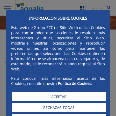
ES
INFORMACIÓN SOBRE COOKIES
Esta web de Grupo FCC (el Sitio Web) utiliza Cookies
Legislacion y
para comprender qué secciones le resultan más
interesantes y útiles, securizar el Sitio Web,
mostrarle nuestras localizaciones y reproducir
normativas
videos online, así como para mantener las
preferencias que seleccione. Las Cookies contienen
información que se almacena en su navegador y, de
Sin avisos
este modo, se le reconocerá cuando regrese al Sitio
Web.
Para conocer más información acerca de las
Cookies, consulte nuestra
Política de Cookies.
ACEPTAR
RECHAZAR TODAS