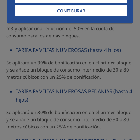
TARIFA PENSIONISTA
CONFIGURAR
Esta bonificación consistente en no aplicar el mínimo de 18
m3 y aplicar una reducción del 50% en la cuota de
consumo para los demás bloques.
TARIFA FAMILIAS NUMEROSAS (hasta 4 hijos)
Se aplicará un 30% de bonificación en en el primer bloque
y se añade un bloque de consumo intermedio de 30 a 80
metros cúbicos con un 25% de bonificación.
TARIFA FAMILIAS NUMEROSAS PEDANIAS (hasta 4
hijos)
Se aplicará un 30% de bonificación en en el primer bloque
y se añade un bloque de consumo intermedio de 30 a 80
metros cúbicos con un 25% de bonificación.