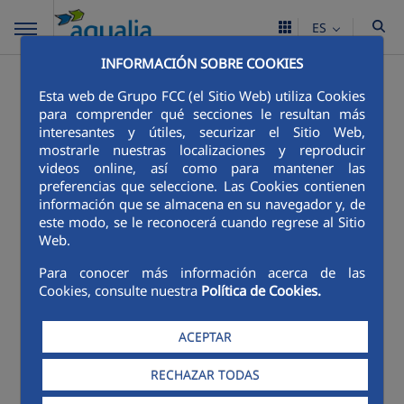
ES
INFORMACIÓN SOBRE COOKIES
Esta web de Grupo FCC (el Sitio Web) utiliza Cookies
para comprender qué secciones le resultan más
interesantes y útiles, securizar el Sitio Web,
mostrarle nuestras localizaciones y reproducir
videos online, así como para mantener las
preferencias que seleccione. Las Cookies contienen
información que se almacena en su navegador y, de
este modo, se le reconocerá cuando regrese al Sitio
Web.
Para conocer más información acerca de las
Cookies, consulte nuestra
Política de Cookies.
ACEPTAR
RECHAZAR TODAS