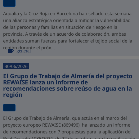
Aqualia y la Cruz Roja en Barcelona han sellado esta semana
una alianza estratégica orientada a mitigar la vulnerabilidad
de las personas y familias en situación de riesgo en la
provincia. A través de un acuerdo de colaboración, ambas
entidades suman fuerzas para fortalecer el tejido social de la
región durante el próx...
general
30/06/2026
El Grupo de Trabajo de Almería del proyecto
REWAISE lanza un informe de
recomendaciones sobre reúso de agua en la
región
El Grupo de Trabajo de Almería, que actúa en el marco del
proyecto europeo REWAISE (869496), ha lanzado un informe
de recomendaciones con 7 propuestas para la aplicación del
Real Decreto 1085/2024, de 22 de octubre, para la reutilización