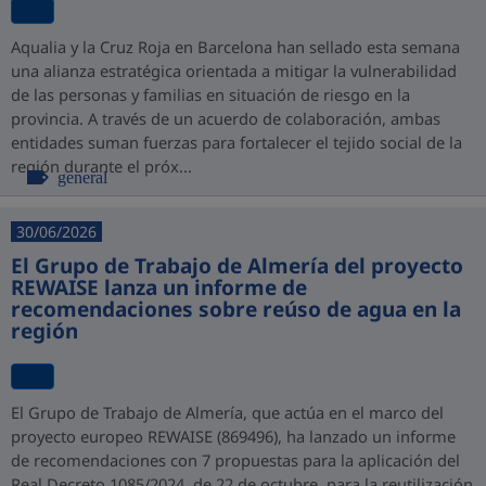
Aqualia y la Cruz Roja en Barcelona han sellado esta semana
una alianza estratégica orientada a mitigar la vulnerabilidad
de las personas y familias en situación de riesgo en la
provincia. A través de un acuerdo de colaboración, ambas
entidades suman fuerzas para fortalecer el tejido social de la
región durante el próx...
general
30/06/2026
El Grupo de Trabajo de Almería del proyecto
REWAISE lanza un informe de
recomendaciones sobre reúso de agua en la
región
El Grupo de Trabajo de Almería, que actúa en el marco del
proyecto europeo REWAISE (869496), ha lanzado un informe
de recomendaciones con 7 propuestas para la aplicación del
Real Decreto 1085/2024, de 22 de octubre, para la reutilización