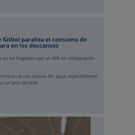
e fútbol paraliza el consumo de
para en los descansos
mo en los hogares cayó un 43% en comparación
traron el uso masivo del agua, especialmente
dio un pico del 85%