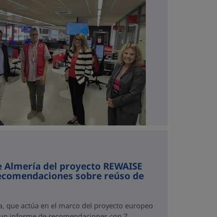
e Almería del proyecto REWAISE
recomendaciones sobre reúso de
a, que actúa en el marco del proyecto europeo
 un informe de recomendaciones con 7