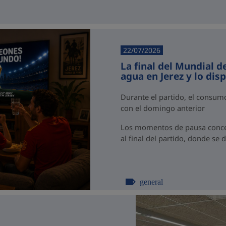
22/07/2026
La final del Mundial d
agua en Jerez y lo dis
Durante el partido, el consu
con el domingo anterior
Los momentos de pausa concen
al final del partido, donde se 
general