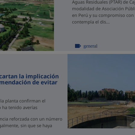
Aguas Residuales (PTAR) de C
modalidad de Asociación Públi
en Perú y su compromiso con el
contempla el dis...
general
cartan la implicación
omendación de evitar
 la planta confirman el
 ha tenido averías
ancia reforzada con un número
egalmente, sin que se haya