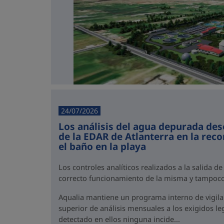
24/07/2026
Los análisis del agua depurada des
de la EDAR de Atlanterra en la rec
el baño en la playa
Los controles analíticos realizados a la salida de
correcto funcionamiento de la misma y tampoco
Aqualia mantiene un programa interno de vigil
superior de análisis mensuales a los exigidos l
detectado en ellos ninguna incide...