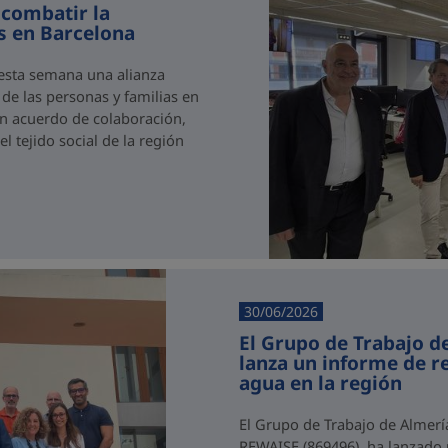
 combatir la
as en Barcelona
 esta semana una alianza
 de las personas y familias en
 un acuerdo de colaboración,
 tejido social de la región
30/06/2026
El Grupo de Trabajo d
lanza un informe de 
agua en la región
El Grupo de Trabajo de Almerí
REWAISE (869496), ha lanzado