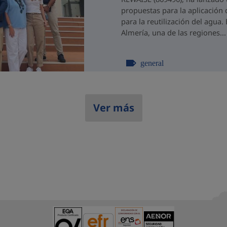
propuestas para la aplicación 
para la reutilización del agua
Almería, una de las regiones...
general
Ver más