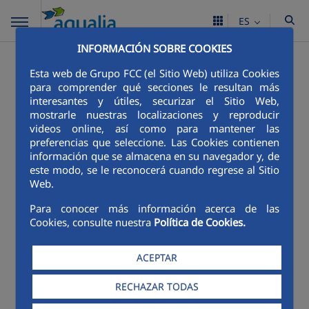
ES
INFORMACIÓN SOBRE COOKIES
Esta web de Grupo FCC (el Sitio Web) utiliza Cookies
para comprender qué secciones le resultan más
interesantes y útiles, securizar el Sitio Web,
mostrarle nuestras localizaciones y reproducir
videos online, así como para mantener las
preferencias que seleccione. Las Cookies contienen
información que se almacena en su navegador y, de
este modo, se le reconocerá cuando regrese al Sitio
Web.
Para conocer más información acerca de las
Cookies, consulte nuestra
Política de Cookies.
ACEPTAR
RECHAZAR TODAS