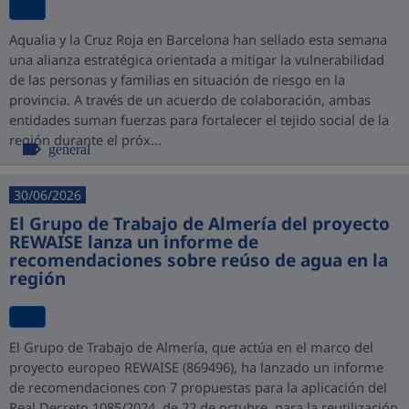
Aqualia y la Cruz Roja en Barcelona han sellado esta semana
una alianza estratégica orientada a mitigar la vulnerabilidad
de las personas y familias en situación de riesgo en la
provincia. A través de un acuerdo de colaboración, ambas
entidades suman fuerzas para fortalecer el tejido social de la
región durante el próx...
general
30/06/2026
El Grupo de Trabajo de Almería del proyecto
REWAISE lanza un informe de
recomendaciones sobre reúso de agua en la
región
El Grupo de Trabajo de Almería, que actúa en el marco del
proyecto europeo REWAISE (869496), ha lanzado un informe
de recomendaciones con 7 propuestas para la aplicación del
Real Decreto 1085/2024, de 22 de octubre, para la reutilización