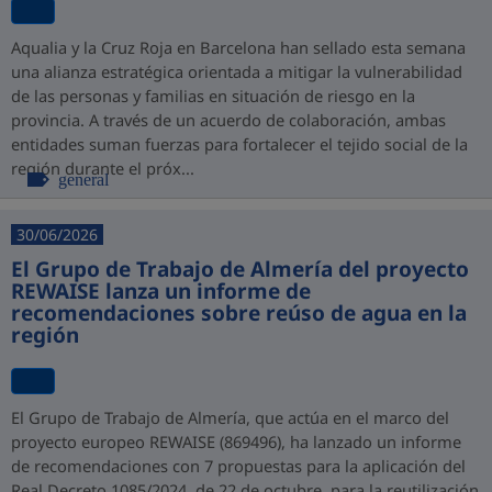
Aqualia y la Cruz Roja en Barcelona han sellado esta semana
una alianza estratégica orientada a mitigar la vulnerabilidad
de las personas y familias en situación de riesgo en la
provincia. A través de un acuerdo de colaboración, ambas
entidades suman fuerzas para fortalecer el tejido social de la
región durante el próx...
general
30/06/2026
El Grupo de Trabajo de Almería del proyecto
REWAISE lanza un informe de
recomendaciones sobre reúso de agua en la
región
El Grupo de Trabajo de Almería, que actúa en el marco del
proyecto europeo REWAISE (869496), ha lanzado un informe
de recomendaciones con 7 propuestas para la aplicación del
Real Decreto 1085/2024, de 22 de octubre, para la reutilización