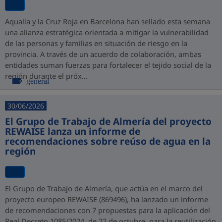
Aqualia y la Cruz Roja en Barcelona han sellado esta semana
una alianza estratégica orientada a mitigar la vulnerabilidad
de las personas y familias en situación de riesgo en la
provincia. A través de un acuerdo de colaboración, ambas
entidades suman fuerzas para fortalecer el tejido social de la
región durante el próx...
general
30/06/2026
El Grupo de Trabajo de Almería del proyecto
REWAISE lanza un informe de
recomendaciones sobre reúso de agua en la
región
El Grupo de Trabajo de Almería, que actúa en el marco del
proyecto europeo REWAISE (869496), ha lanzado un informe
de recomendaciones con 7 propuestas para la aplicación del
Real Decreto 1085/2024, de 22 de octubre, para la reutilización