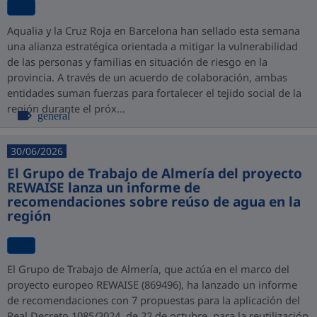
Aqualia y la Cruz Roja en Barcelona han sellado esta semana
una alianza estratégica orientada a mitigar la vulnerabilidad
de las personas y familias en situación de riesgo en la
provincia. A través de un acuerdo de colaboración, ambas
entidades suman fuerzas para fortalecer el tejido social de la
región durante el próx...
general
30/06/2026
El Grupo de Trabajo de Almería del proyecto
REWAISE lanza un informe de
recomendaciones sobre reúso de agua en la
región
El Grupo de Trabajo de Almería, que actúa en el marco del
proyecto europeo REWAISE (869496), ha lanzado un informe
de recomendaciones con 7 propuestas para la aplicación del
Real Decreto 1085/2024, de 22 de octubre, para la reutilización