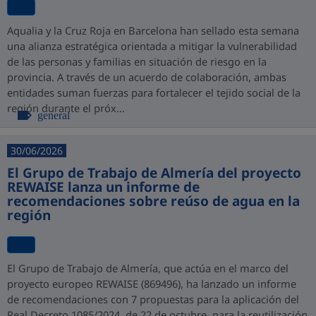
Aqualia y la Cruz Roja en Barcelona han sellado esta semana
una alianza estratégica orientada a mitigar la vulnerabilidad
de las personas y familias en situación de riesgo en la
provincia. A través de un acuerdo de colaboración, ambas
entidades suman fuerzas para fortalecer el tejido social de la
región durante el próx...
general
30/06/2026
El Grupo de Trabajo de Almería del proyecto
REWAISE lanza un informe de
recomendaciones sobre reúso de agua en la
región
El Grupo de Trabajo de Almería, que actúa en el marco del
proyecto europeo REWAISE (869496), ha lanzado un informe
de recomendaciones con 7 propuestas para la aplicación del
Real Decreto 1085/2024, de 22 de octubre, para la reutilización