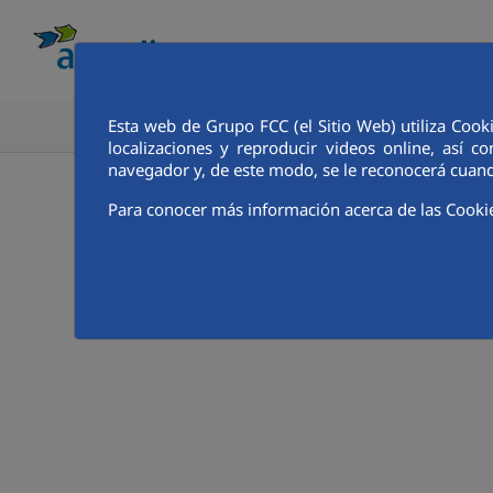
Esta web de Grupo FCC (el Sitio Web) utiliza Cook
CONOCE AQUALIA
ANALISTAS E INVE
localizaciones y reproducir videos online, así
navegador y, de este modo, se le reconocerá cuand
Para conocer más información acerca de las Cooki