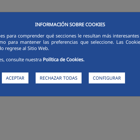
INFORMACIÓN SOBRE COOKIES
ies para comprender qué secciones le resultan más interesantes y 
RSORES
INNOVACIÓN
DIGITALIZACIÓN
SOSTENIBILIDAD
É
 como para mantener las preferencias que seleccione. Las Cook
o regrese al Sitio Web.
es, consulte nuestra
Política de Cookies.
ACEPTAR
RECHAZAR TODAS
CONFIGURAR