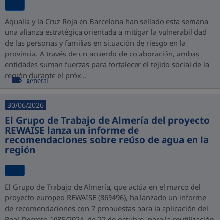
Aqualia y la Cruz Roja en Barcelona han sellado esta semana
una alianza estratégica orientada a mitigar la vulnerabilidad
de las personas y familias en situación de riesgo en la
provincia. A través de un acuerdo de colaboración, ambas
entidades suman fuerzas para fortalecer el tejido social de la
región durante el próx...
general
30/06/2026
El Grupo de Trabajo de Almería del proyecto
REWAISE lanza un informe de
recomendaciones sobre reúso de agua en la
región
El Grupo de Trabajo de Almería, que actúa en el marco del
proyecto europeo REWAISE (869496), ha lanzado un informe
de recomendaciones con 7 propuestas para la aplicación del
Real Decreto 1085/2024, de 22 de octubre, para la reutilización