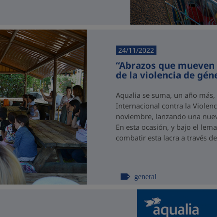
24/11/2022
“Abrazos que mueven 
de la violencia de gén
Aqualia se suma, un año más,
Internacional contra la Violen
noviembre, lanzando una nueva 
En esta ocasión, y bajo el le
combatir esta lacra a través de
general