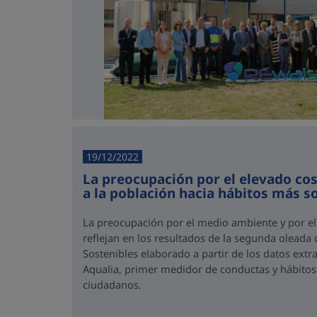
19/12/2022
La preocupación por el elevado co
a la población hacia hábitos más s
La preocupación por el medio ambiente y por el
reflejan en los resultados de la segunda olead
Sostenibles elaborado a partir de los datos ext
Aqualia, primer medidor de conductas y hábitos 
ciudadanos.