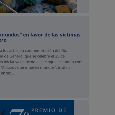
mundos” en favor de las víctimas
ero
 a los actos en conmemoración del Día
cia de Género, que se celebra el 25 de
iniciativa en torno al site aqualiacontigo.com.
ma “Abrazos que mueven mundos”, invita a
 abraz...