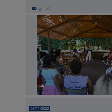
general
03/11/2022