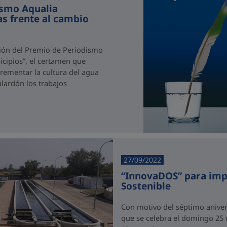
ismo Aqualia
tas frente al cambio
ición del Premio de Periodismo
icipios”, el certamen que
crementar la cultura del agua
lardón los trabajos
27/09/2022
“InnovaDOS” para impu
Sostenible
Con motivo del séptimo anivers
que se celebra el domingo 25 