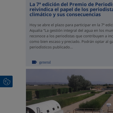
La 7ª edición del Premio de Period
reivindica el papel de los periodis
climático y sus consecuencias
Hoy se abre el plazo para participar en la 7ª ed
Aqualia “La gestión integral del agua en los mun
reconoce a los periodistas que contribuyen a in
como bien escaso y preciado. Podrán optar al ga
periodísticos publicado...
general