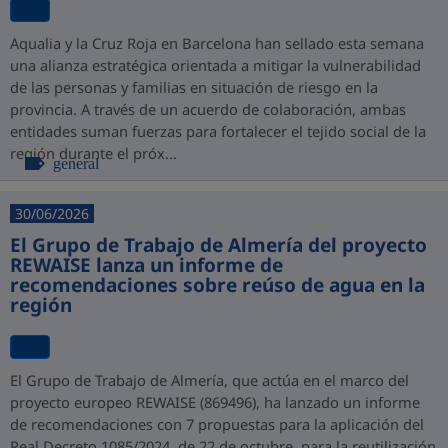
Aqualia y la Cruz Roja en Barcelona han sellado esta semana
una alianza estratégica orientada a mitigar la vulnerabilidad
de las personas y familias en situación de riesgo en la
provincia. A través de un acuerdo de colaboración, ambas
entidades suman fuerzas para fortalecer el tejido social de la
región durante el próx...
general
30/06/2026
El Grupo de Trabajo de Almería del proyecto
REWAISE lanza un informe de
recomendaciones sobre reúso de agua en la
región
El Grupo de Trabajo de Almería, que actúa en el marco del
proyecto europeo REWAISE (869496), ha lanzado un informe
de recomendaciones con 7 propuestas para la aplicación del
Real Decreto 1085/2024, de 22 de octubre, para la reutilización