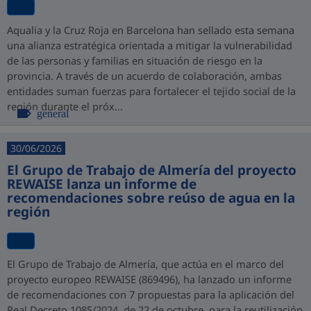
Aqualia y la Cruz Roja en Barcelona han sellado esta semana
una alianza estratégica orientada a mitigar la vulnerabilidad
de las personas y familias en situación de riesgo en la
provincia. A través de un acuerdo de colaboración, ambas
entidades suman fuerzas para fortalecer el tejido social de la
región durante el próx...
general
30/06/2026
El Grupo de Trabajo de Almería del proyecto
REWAISE lanza un informe de
recomendaciones sobre reúso de agua en la
región
El Grupo de Trabajo de Almería, que actúa en el marco del
proyecto europeo REWAISE (869496), ha lanzado un informe
de recomendaciones con 7 propuestas para la aplicación del
Real Decreto 1085/2024, de 22 de octubre, para la reutilización