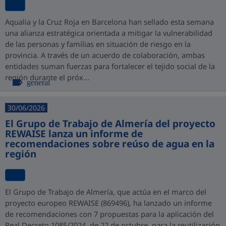
Aqualia y la Cruz Roja en Barcelona han sellado esta semana
una alianza estratégica orientada a mitigar la vulnerabilidad
de las personas y familias en situación de riesgo en la
provincia. A través de un acuerdo de colaboración, ambas
entidades suman fuerzas para fortalecer el tejido social de la
región durante el próx...
general
30/06/2026
El Grupo de Trabajo de Almería del proyecto
REWAISE lanza un informe de
recomendaciones sobre reúso de agua en la
región
El Grupo de Trabajo de Almería, que actúa en el marco del
proyecto europeo REWAISE (869496), ha lanzado un informe
de recomendaciones con 7 propuestas para la aplicación del
Real Decreto 1085/2024, de 22 de octubre, para la reutilización