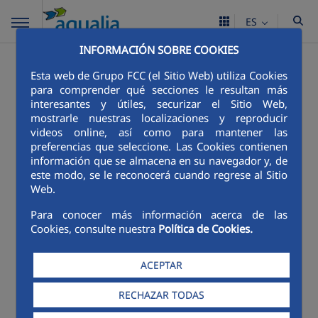
ES
INFORMACIÓN SOBRE COOKIES
Esta web de Grupo FCC (el Sitio Web) utiliza Cookies
para comprender qué secciones le resultan más
interesantes y útiles, securizar el Sitio Web,
mostrarle nuestras localizaciones y reproducir
videos online, así como para mantener las
preferencias que seleccione. Las Cookies contienen
información que se almacena en su navegador y, de
este modo, se le reconocerá cuando regrese al Sitio
Web.
Para conocer más información acerca de las
Cookies, consulte nuestra
Política de Cookies.
ACEPTAR
RECHAZAR TODAS