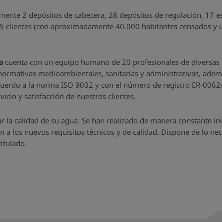
mente 2 depósitos de cabecera, 28 depósitos de regulación, 17 
345 clientes (con aproximadamente 40.000 habitantes censados y u
a
cuenta con un equipo humano de 20 profesionales de diversas e
normativas medioambientales, sanitarias y administrativas, además
uerdo a la norma ISO 9002 y con el número de registro ER-0062/1
icio y satisfacción de nuestros clientes.
r la calidad de su agua. Se han realizado de manera constante in
a los nuevos requisitos técnicos y de calidad. Dispone de lo neces
itulado.