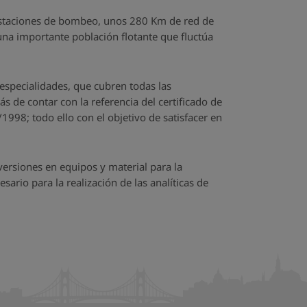
estaciones de bombeo, unos 280 Km de red de
na importante población flotante que fluctúa
specialidades, que cubren todas las
 de contar con la referencia del certificado de
998; todo ello con el objetivo de satisfacer en
versiones en equipos y material para la
ario para la realización de las analíticas de