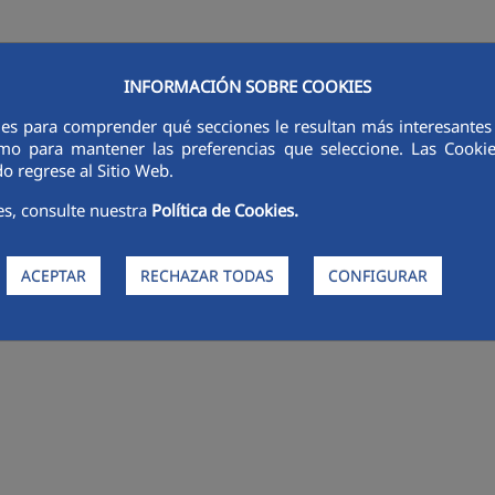
INFORMACIÓN SOBRE COOKIES
ies para comprender qué secciones le resultan más interesantes y 
RSORES
INNOVACIÓN
DIGITALIZACIÓN
SOSTENIBILIDAD
É
 como para mantener las preferencias que seleccione. Las Cook
o regrese al Sitio Web.
es, consulte nuestra
Política de Cookies.
ACEPTAR
RECHAZAR TODAS
CONFIGURAR