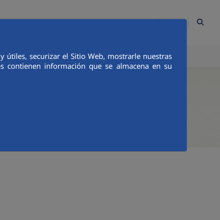
ES
Contacto
Mapa Web
Empleados
Canal Ético
útiles, securizar el Sitio Web, mostrarle nuestras
TICA E INTEGRIDAD
COMUNICACIÓN
ies contienen información que se almacena en su