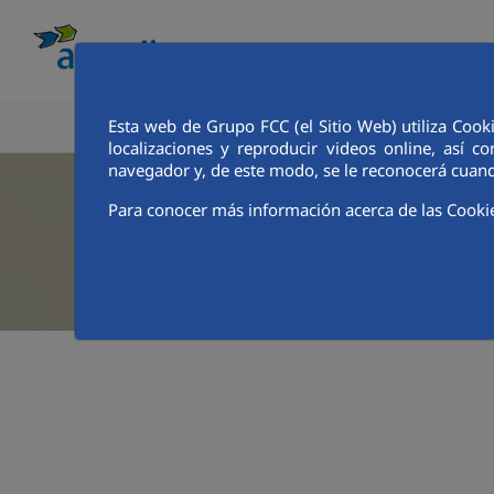
Esta web de Grupo FCC (el Sitio Web) utiliza Cook
CONOCE AQUALIA
ANALISTAS E INVE
localizaciones y reproducir videos online, así
navegador y, de este modo, se le reconocerá cuand
Para conocer más información acerca de las Cooki