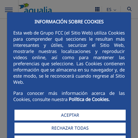
ES
INFORMACIÓN SOBRE COOKIES
Esta web de Grupo FCC (el Sitio Web) utiliza Cookies
para comprender qué secciones le resultan más
interesantes y útiles, securizar el Sitio Web,
mostrarle nuestras localizaciones y reproducir
videos online, así como para mantener las
preferencias que seleccione. Las Cookies contienen
información que se almacena en su navegador y, de
este modo, se le reconocerá cuando regrese al Sitio
Web.
Para conocer más información acerca de las
Cookies, consulte nuestra
Política de Cookies.
ACEPTAR
RECHAZAR TODAS