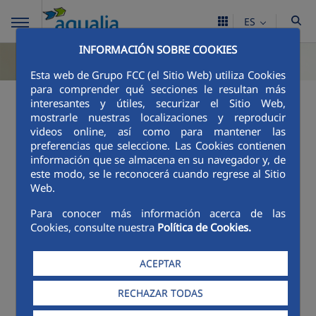
ES
INFORMACIÓN SOBRE COOKIES
Esta web de Grupo FCC (el Sitio Web) utiliza Cookies
para comprender qué secciones le resultan más
interesantes y útiles, securizar el Sitio Web,
mostrarle nuestras localizaciones y reproducir
videos online, así como para mantener las
preferencias que seleccione. Las Cookies contienen
información que se almacena en su navegador y, de
este modo, se le reconocerá cuando regrese al Sitio
Web.
Para conocer más información acerca de las
Cookies, consulte nuestra
Política de Cookies.
ACEPTAR
RECHAZAR TODAS