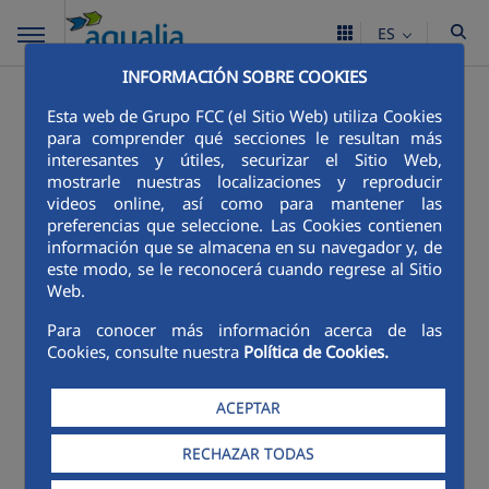
ES
INFORMACIÓN SOBRE COOKIES
Esta web de Grupo FCC (el Sitio Web) utiliza Cookies
para comprender qué secciones le resultan más
interesantes y útiles, securizar el Sitio Web,
mostrarle nuestras localizaciones y reproducir
videos online, así como para mantener las
preferencias que seleccione. Las Cookies contienen
información que se almacena en su navegador y, de
este modo, se le reconocerá cuando regrese al Sitio
Web.
Para conocer más información acerca de las
Cookies, consulte nuestra
Política de Cookies.
ACEPTAR
RECHAZAR TODAS